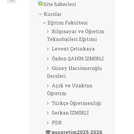
Site haberleri
Kurslar
Eğitim Fakültesi
Bilgisayar ve Öğretim
Teknolojileri Eğitimi
Levent Çetinkaya
Özden ŞAHİN İZMİRLİ
Güney Hacıömeroğlu
Dersleri
Açık ve Uzaktan
Öğretim
Türkçe Öğretmenliği
Serkan İZMİRLİ
PDR
auogretim2025-2026