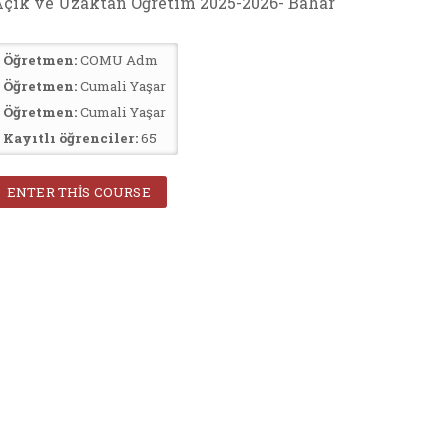
çık ve Uzaktan Öğretim 2025-2026- Bahar
Öğretmen:
COMU Adm
Öğretmen:
Cumali Yaşar
Öğretmen:
Cumali Yaşar
Kayıtlı öğrenciler:
65
ENTER THIS COURSE