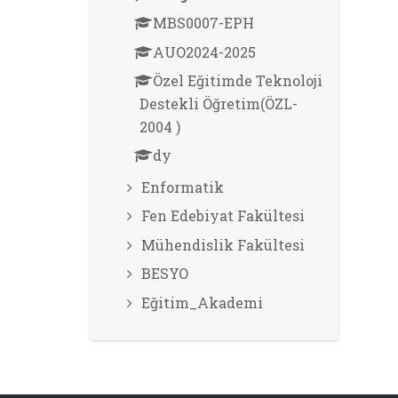
MBS0007-EPH
AUO2024-2025
Özel Eğitimde Teknoloji
Destekli Öğretim(ÖZL-
2004 )
dy
Enformatik
Fen Edebiyat Fakültesi
Mühendislik Fakültesi
BESYO
Eğitim_Akademi